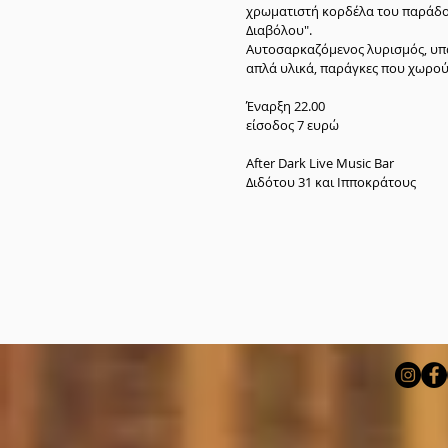
χρωματιστή κορδέλα του παράδοξ
Διαβόλου".
Αυτοσαρκαζόμενος λυρισμός, υπα
απλά υλικά, παράγκες που χωρού
Έναρξη 22.00
είσοδος 7 ευρώ
After Dark Live Music Bar
Διδότου 31 και Ιπποκράτους