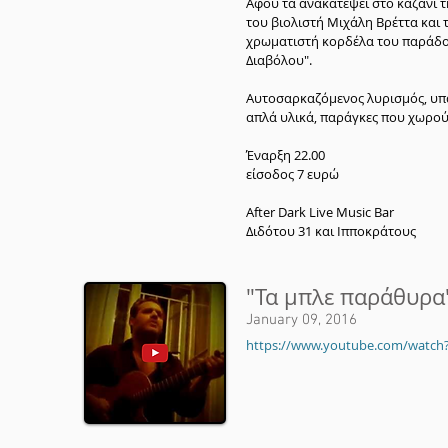
Αφού τα ανακατέψει στο καζάνι 
του βιολιστή Μιχάλη Βρέττα και 
χρωματιστή κορδέλα του παράδοξ
Διαβόλου".
Αυτοσαρκαζόμενος λυρισμός, υπα
απλά υλικά, παράγκες που χωρού
Έναρξη 22.00
είσοδος 7 ευρώ
After Dark Live Music Bar
Διδότου 31 και Ιπποκράτους
"Τα μπλε παράθυρα"
January 09, 2016
https://www.youtube.com/watc