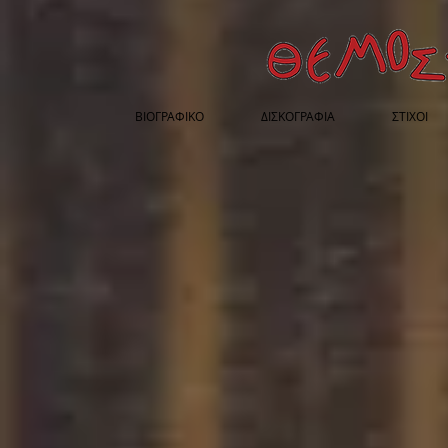
ΒΙΟΓΡΑΦΙΚΟ
ΔΙΣΚΟΓΡΑΦΙΑ
ΣΤΙΧΟΙ